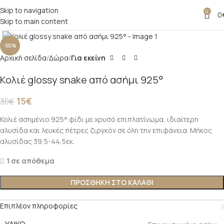
Skip to navigation
0
0
Skip to main content
Click to enlarge
-50%
Αρχική σελίδα
Δώρα
Για εκείνη
Κολιέ glossy snake από ασήμι 925°
15
€
30
€
Κολιέ ασημένιο 925° φίδι με χρυσό επιπλατίνωμα, ιδιαίτερη
αλυσίδα και λευκές πέτρες ζιργκόν σε όλη την επιφάνεια. Μήκος
αλυσίδας 39,5-44,5εκ.
1 σε απόθεμα
ΠΡΟΣΘΗΚΗ ΣΤΟ ΚΑΛΑΘΙ
Επιπλέον πληροφορίες