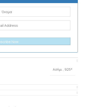
Ασήμι
,
925°