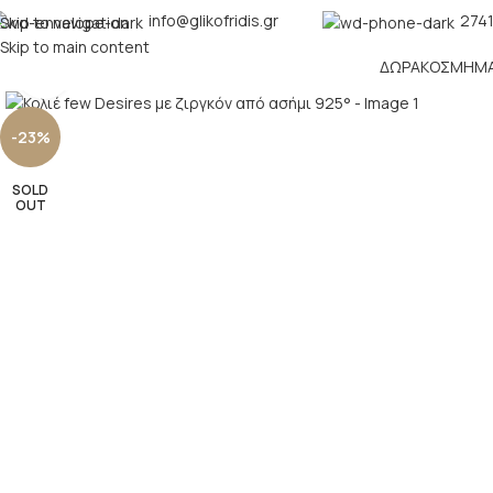
info@glikofridis.gr
2741
Skip to navigation
Skip to main content
ΔΏΡΑ
ΚΌΣΜΗΜ
Click to enlarge
-23%
SOLD
OUT