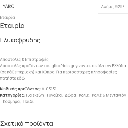
ΥΛΙΚΌ
Ασήμι
,
925°
Εταιρία
Εταιρία
Γλυκοφρύδης
Αποστολές & Επιστροφές
Αποστολές προϊόντων του glikofridis.gr γίνονται σε όλη την Ελλάδα
(σε κάθε περιοχή) και Κύπρο. Για περισσότερες πληροφορίες
πατήστε εδώ
Κωδικός προϊόντος:
Α-03131
Κατηγορίες:
Για εκείνη
,
Γυναίκα
,
Δώρα
,
Κολιέ
,
Κολιέ & Μενταγιόν
,
Κόσμημα
,
Παιδί
Σχετικά προϊόντα