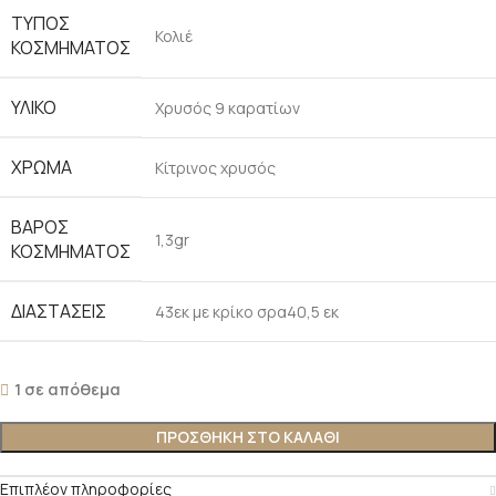
ΤΥΠΟΣ
Κολιέ
ΚΟΣΜΗΜΑΤΟΣ
ΥΛΙΚΟ
Χρυσός 9 καρατίων
ΧΡΩΜΑ
Kίτρινος χρυσός
ΒΑΡΟΣ
1,3gr
ΚΟΣΜΗΜΑΤΟΣ
ΔΙΑΣΤΑΣΕΙΣ
43εκ με κρίκο σρα40,5 εκ
1 σε απόθεμα
ΠΡΟΣΘΗΚΗ ΣΤΟ ΚΑΛΑΘΙ
Επιπλέον πληροφορίες