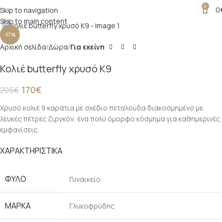
0
0
Skip to navigation
Click to enlarge
Skip to main content
-17%
Αρχική σελίδα
Δώρα
Για εκείνη
Κολιέ butterfly χρυσό Κ9
170
€
205
€
Χρυσό κολιέ 9 καράτια με σχέδιο πεταλούδα διακοσμημένο με
λευκές πέτρες ζιργκόν, ένα πολύ όμορφο κόσμημα για καθημερινές
εμφανίσεις.
ΧΑΡΑΚΤΗΡΙΣΤΙΚΑ
ΦΥΛΟ
Γυναικείο
ΜΑΡΚΑ
Γλυκοφρύδης