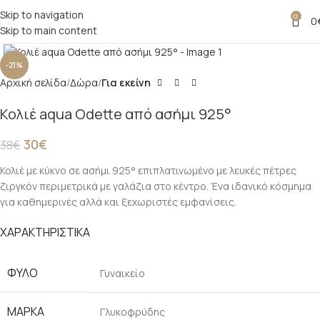
Skip to navigation
0
0
Skip to main content
Click to enlarge
-21%
Αρχική σελίδα
Δώρα
Για εκείνη
Κολιέ aqua Odette από ασήμι 925°
30
€
38
€
Κολιέ με κύκνο σε ασήμι 925° επιπλατινωμένο με λευκές πέτρες
ζιργκόν περιμετρικά με γαλάζια στο κέντρο. Ένα ιδανικό κόσμημα
για καθημερινές αλλά και ξεχωριστές εμφανίσεις.
ΧΑΡΑΚΤΗΡΙΣΤΙΚΑ
ΦΥΛΟ
Γυναικείο
ΜΑΡΚΑ
Γλυκοφρύδης