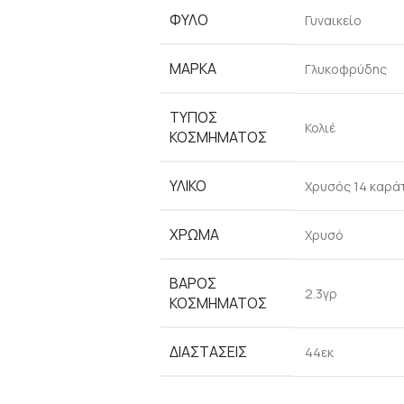
ΦΎΛΟ
Γυναικείο
ΜΆΡΚΑ
Γλυκοφρύδης
ΤΎΠΟΣ
Κολιέ
ΚΟΣΜΉΜΑΤΟΣ
ΥΛΙΚΌ
Χρυσός 14 καρά
ΧΡΏΜΑ
Χρυσό
ΒΆΡΟΣ
2.3γρ
ΚΟΣΜΉΜΑΤΟΣ
ΔΙΑΣΤΆΣΕΙΣ
44εκ