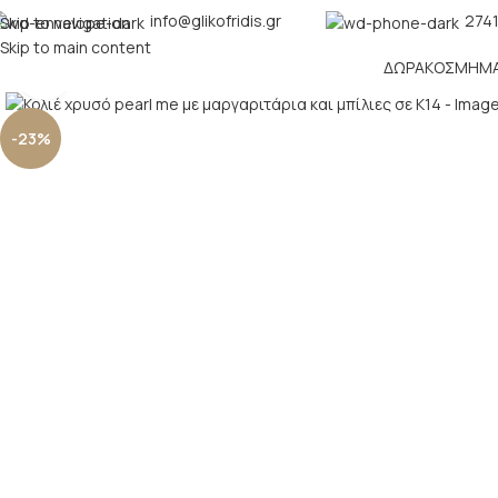
info@glikofridis.gr
2741
Skip to navigation
Skip to main content
ΔΏΡΑ
ΚΌΣΜΗΜ
Click to enlarge
-23%