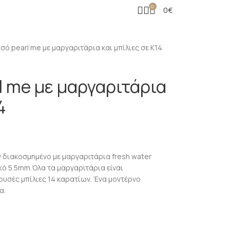
0
0
€
υσό pearl me με μαργαριτάρια και μπίλιες σε Κ14
l me με μαργαριτάρια
4
ν διακοσμημένο με μαργαριτάρια fresh water
κό 5.5mm.Όλα τα μαργαριτάρια είναι
ρυσές μπίλιες 14 καρατίων. Ένα μοντέρνο
α.