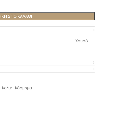
ΚΗ ΣΤΟ ΚΑΛΆΘΙ
Χρυσό
,
Κολιέ
,
Κόσμημα