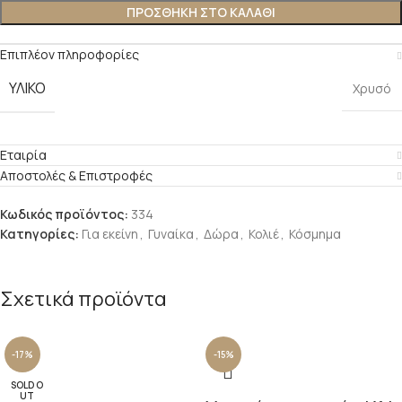
ΠΡΟΣΘΉΚΗ ΣΤΟ ΚΑΛΆΘΙ
Επιπλέον πληροφορίες
ΥΛΙΚΌ
Χρυσό
Εταιρία
Αποστολές & Επιστροφές
Κωδικός προϊόντος:
334
Κατηγορίες:
Για εκείνη
,
Γυναίκα
,
Δώρα
,
Κολιέ
,
Κόσμημα
Σχετικά προϊόντα
-17%
-15%
SOLD O
UT