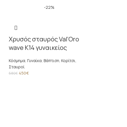
-22%
Χρυσός σταυρός Val’Oro
wave Κ14 γυναικείος
Κόσμημα
,
Γυναίκα
,
Βάπτιση
,
Κορίτσι
,
Σταυροί
450
€
580
€