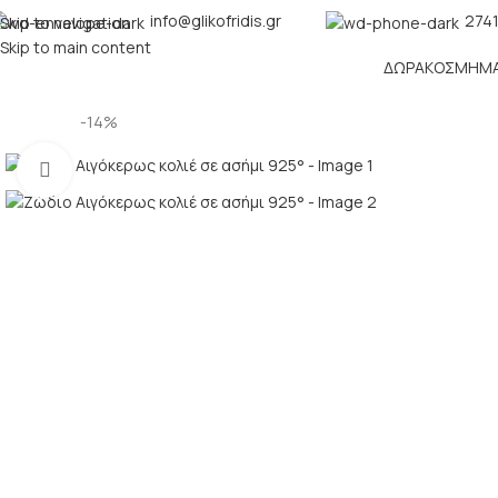
info@glikofridis.gr
2741
Skip to navigation
Skip to main content
ΔΏΡΑ
ΚΌΣΜΗΜ
-14%
Click to enlarge