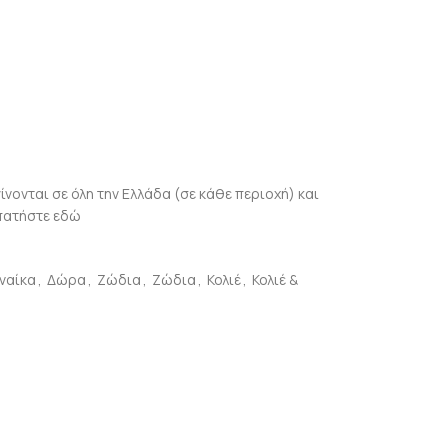
γίνονται σε όλη την Ελλάδα (σε κάθε περιοχή) και
πατήστε εδώ
ναίκα
,
Δώρα
,
Ζώδια
,
Ζώδια
,
Κολιέ
,
Κολιέ &