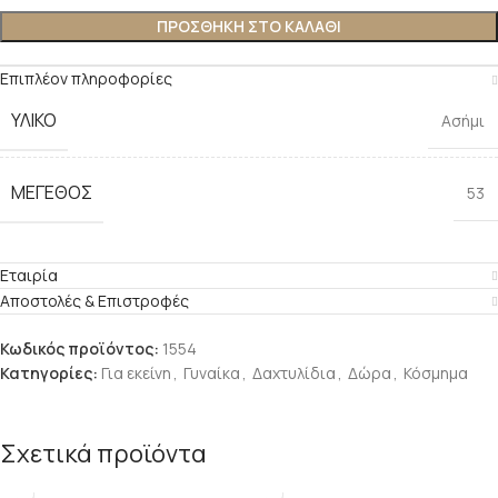
ΠΡΟΣΘΉΚΗ ΣΤΟ ΚΑΛΆΘΙ
Επιπλέον πληροφορίες
ΥΛΙΚΌ
Ασήμι
ΜΈΓΕΘΟΣ
53
Εταιρία
Αποστολές & Επιστροφές
Κωδικός προϊόντος:
1554
Κατηγορίες:
Για εκείνη
,
Γυναίκα
,
Δαχτυλίδια
,
Δώρα
,
Κόσμημα
Σχετικά προϊόντα