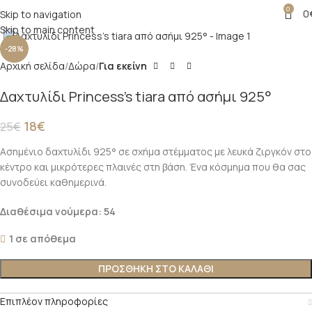
0
0
Skip to navigation
Click to enlarge
Skip to main content
-28%
Αρχική σελίδα
Δώρα
Για εκείνη
Δαχτυλίδι Princess’s tiara από ασήμι 925°
18
€
25
€
Ασημένιο δαχτυλίδι 925° σε σχήμα στέμματος με λευκά ζιργκόν στο
κέντρο και μικρότερες πλαινές στη βάση. Ένα κόσμημα που θα σας
συνοδεύει καθημερινά.
Διαθέσιμα νούμερα: 54
1 σε απόθεμα
ΠΡΟΣΘΉΚΗ ΣΤΟ ΚΑΛΆΘΙ
Επιπλέον πληροφορίες