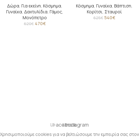
Δώρα
,
Για εκείνη
,
Κόσμημα
,
Κόσμημα
,
Γυναίκα
,
Βάπτιση
,
Γυναίκα
,
Δαχτυλίδια
,
Γάμος
,
Κορίτσι
,
Σταυροί
Μονόπετρο
540
€
625
€
470
€
620
€
Facebook
Instagram
Χρησιμοποιούμε cookies για να βελτιώσουμε την εμπειρία σας στον