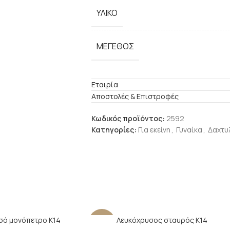
ΥΛΙΚΌ
ΜΈΓΕΘΟΣ
Εταιρία
Αποστολές & Επιστροφές
Κωδικός προϊόντος:
2592
Κατηγορίες:
Για εκείνη
,
Γυναίκα
,
Δαχτυ
σό μονόπετρο Κ14
Λευκόχρυσος σταυρός Κ14
-22%