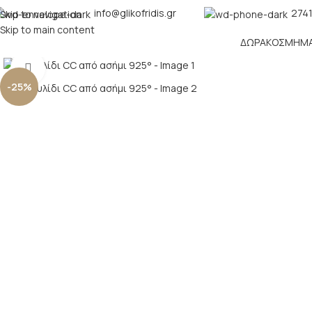
info@glikofridis.gr
2741
Skip to navigation
Skip to main content
ΔΏΡΑ
ΚΌΣΜΗΜ
Click to enlarge
-25%