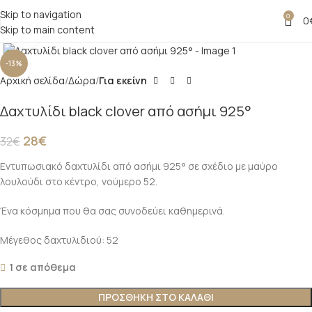
Skip to navigation
0
0
Skip to main content
Click to enlarge
-13%
Αρχική σελίδα
Δώρα
Για εκείνη
Δαχτυλίδι black clover από ασήμι 925°
28
€
32
€
Εντυπωσιακό δαχτυλίδι από ασήμι 925° σε σχέδιο με μαύρο
λουλούδι στο κέντρο, νούμερο 52.
Ένα κόσμημα που θα σας συνοδεύει καθημερινά.
Μέγεθος δαχτυλιδιού: 52
1 σε απόθεμα
ΠΡΟΣΘΉΚΗ ΣΤΟ ΚΑΛΆΘΙ