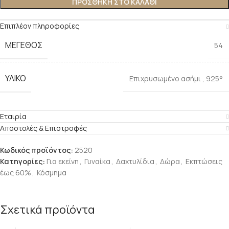
ΠΡΟΣΘΉΚΗ ΣΤΟ ΚΑΛΆΘΙ
Επιπλέον πληροφορίες
ΜΈΓΕΘΟΣ
54
ΥΛΙΚΌ
Επιχρυσωμένο ασήμι
,
925°
Εταιρία
Αποστολές & Επιστροφές
Κωδικός προϊόντος:
2520
Κατηγορίες:
Για εκείνη
,
Γυναίκα
,
Δαχτυλίδια
,
Δώρα
,
Εκπτώσεις
έως 60%
,
Κόσμημα
Σχετικά προϊόντα