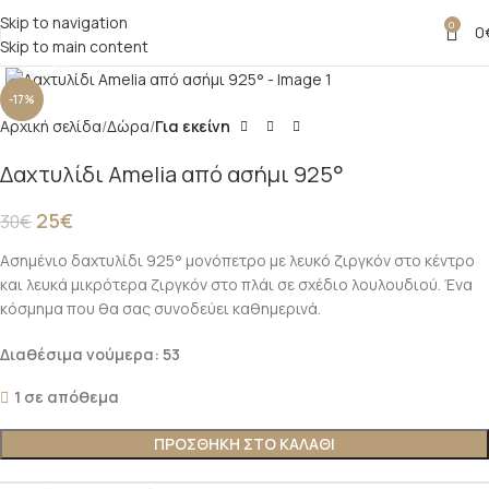
Skip to navigation
0
0
Skip to main content
Click to enlarge
-17%
Αρχική σελίδα
Δώρα
Για εκείνη
Δαχτυλίδι Amelia από ασήμι 925°
25
€
30
€
Ασημένιο δαχτυλίδι 925° μονόπετρο με λευκό ζιργκόν στο κέντρο
και λευκά μικρότερα ζιργκόν στο πλάι σε σχέδιο λουλουδιού. Ένα
κόσμημα που θα σας συνοδεύει καθημερινά.
Διαθέσιμα νούμερα: 53
1 σε απόθεμα
ΠΡΟΣΘΗΚΗ ΣΤΟ ΚΑΛΑΘΙ