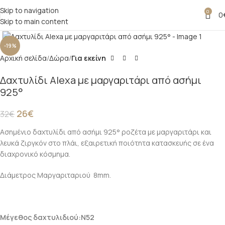
Skip to navigation
0
0
Skip to main content
Click to enlarge
-19%
Αρχική σελίδα
Δώρα
Για εκείνη
Δαχτυλίδι Alexa με μαργαριτάρι από ασήμι
925°
26
€
32
€
Ασημένιο δαχτυλίδι από ασήμι 925° ροζέτα με μαργαριτάρι και
λευκά ζιργκόν στο πλάι, εξαιρετική ποιότητα κατασκευής σε ένα
διαχρονικό κόσμημα.
Διάμετρος Μαργαριταριού 8mm.
Μέγεθος δαχτυλιδιού:Ν52