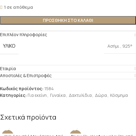
1 σε απόθεμα
ΠΡΟΣΘΉΚΗ ΣΤΟ ΚΑΛΆΘΙ
Επιπλέον πληροφορίες
ΥΛΙΚΌ
Ασήμι
,
925°
Εταιρία
Αποστολές & Επιστροφές
Κωδικός προϊόντος:
1584
Κατηγορίες:
Για εκείνη
,
Γυναίκα
,
Δαχτυλίδια
,
Δώρα
,
Κόσμημα
Σχετικά προϊόντα