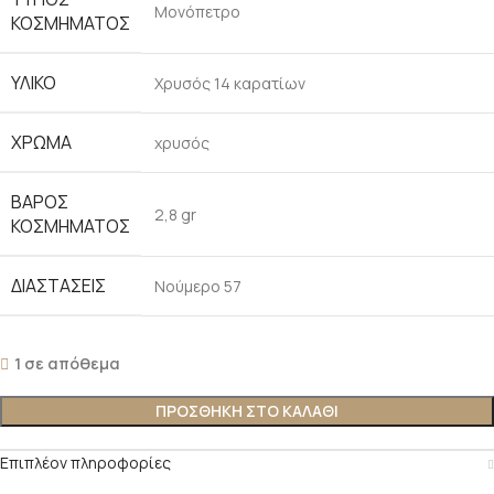
Μονόπετρο
ΚΟΣΜΉΜΑΤΟΣ
ΥΛΙΚΌ
Χρυσός 14 καρατίων
ΧΡΏΜΑ
χρυσός
ΒΆΡΟΣ
2,8 gr
ΚΟΣΜΉΜΑΤΟΣ
ΔΙΑΣΤΆΣΕΙΣ
Νούμερο 57
1 σε απόθεμα
ΠΡΟΣΘΉΚΗ ΣΤΟ ΚΑΛΆΘΙ
Επιπλέον πληροφορίες