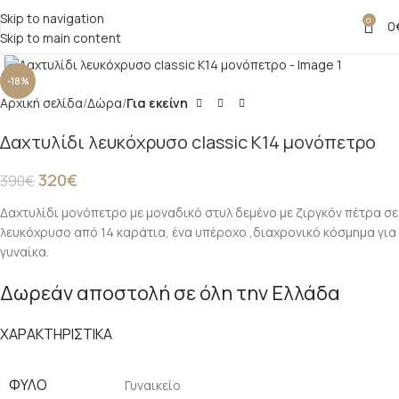
Skip to navigation
0
0
Skip to main content
Click to enlarge
-18%
Αρχική σελίδα
Δώρα
Για εκείνη
Δαχτυλίδι λευκόχρυσο classic Κ14 μονόπετρο
320
€
390
€
Δαχτυλίδι μονόπετρο με μοναδικό στυλ δεμένο με ζιργκόν πέτρα σε
λευκόχρυσο από 14 καράτια, ένα υπέροχο ,διαχρονικό κόσμημα για
γυναίκα.
Δωρεάν αποστολή σε όλη την Ελλάδα
ΧΑΡΑΚΤΗΡΙΣΤΙΚΑ
ΦΥΛΟ
Γυναικείο