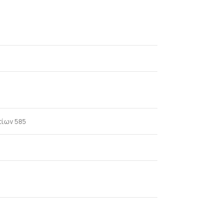
τίων 585