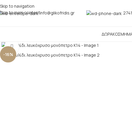
Skip to navigation
Skip to main content
info@glikofridis.gr
2741
ΔΩΡΑ
ΚΟΣΜΗΜ
Click to enlarge
-16%