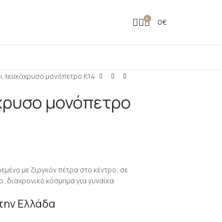
0
0
€
ι λευκόχρυσο μονόπετρο Κ14
χρυσο μονόπετρο
εμένο με ζιργκόν πέτρα στο κέντρο, σε
 ,διαχρονικό κόσμημα για γυναίκα.
την Ελλάδα