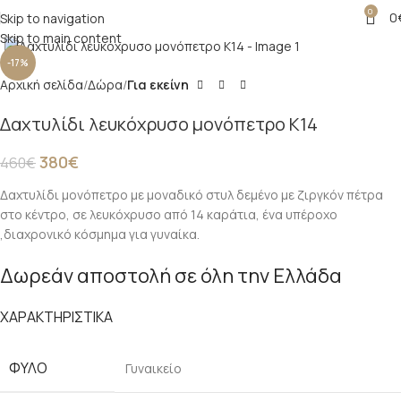
0
0
Skip to navigation
Click to enlarge
Skip to main content
-17%
Αρχική σελίδα
Δώρα
Για εκείνη
Δαχτυλίδι λευκόχρυσο μονόπετρο Κ14
380
€
460
€
Δαχτυλίδι μονόπετρο με μοναδικό στυλ δεμένο με ζιργκόν πέτρα
στο κέντρο, σε λευκόχρυσο από 14 καράτια, ένα υπέροχο
,διαχρονικό κόσμημα για γυναίκα.
Δωρεάν αποστολή σε όλη την Ελλάδα
ΧΑΡΑΚΤΗΡΙΣΤΙΚΑ
ΦΎΛΟ
Γυναικείο