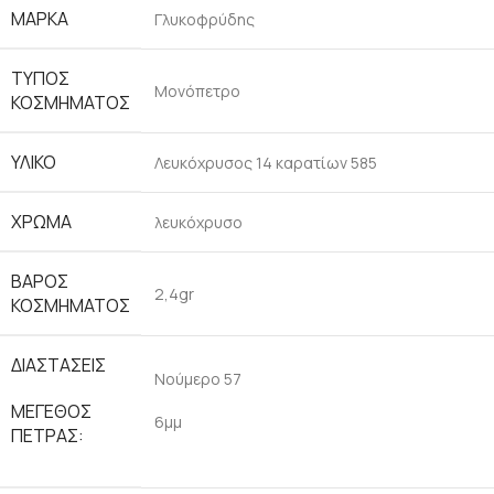
ΜΆΡΚΑ
Γλυκοφρύδης
ΤΎΠΟΣ
Μονόπετρο
ΚΟΣΜΉΜΑΤΟΣ
ΥΛΙΚΌ
Λευκόχρυσος 14 καρατίων 585
ΧΡΏΜΑ
λευκόχρυσο
ΒΆΡΟΣ
2,4gr
ΚΟΣΜΉΜΑΤΟΣ
ΔΙΑΣΤΆΣΕΙΣ
Νούμερο 57
ΜΈΓΕΘΟΣ
6μμ
ΠΈΤΡΑΣ: