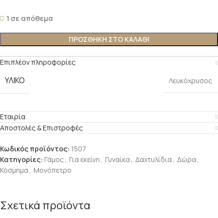
1 σε απόθεμα
ΠΡΟΣΘΉΚΗ ΣΤΟ ΚΑΛΆΘΙ
Επιπλέον πληροφορίες
ΥΛΙΚΌ
Λευκόχρυσος
Εταιρία
Αποστολές & Επιστροφές
Κωδικός προϊόντος:
1507
Κατηγορίες:
Γάμος
,
Για εκείνη
,
Γυναίκα
,
Δαχτυλίδια
,
Δώρα
,
Κόσμημα
,
Μονόπετρο
Σχετικά προϊόντα