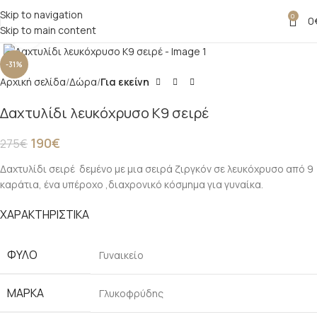
Skip to navigation
0
0
Skip to main content
Click to enlarge
-31%
Αρχική σελίδα
Δώρα
Για εκείνη
Δαχτυλίδι λευκόχρυσο Κ9 σειρέ
190
€
275
€
Δαχτυλίδι σειρέ δεμένο με μια σειρά ζιργκόν σε λευκόχρυσο από 9
καράτια, ένα υπέροχο ,διαχρονικό κόσμημα για γυναίκα.
ΧΑΡΑΚΤΗΡΙΣΤΙΚΑ
ΦΥΛΟ
Γυναικείο
ΜΑΡΚΑ
Γλυκοφρύδης