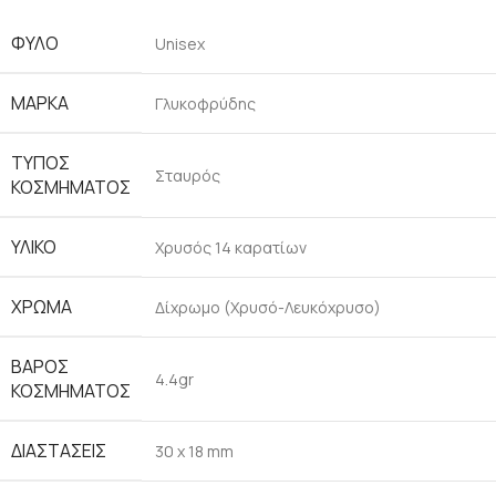
ΦΎΛΟ
Unisex
ΜΆΡΚΑ
Γλυκοφρύδης
ΤΎΠΟΣ
Σταυρός
ΚΟΣΜΉΜΑΤΟΣ
ΥΛΙΚΌ
Χρυσός 14 καρατίων
ΧΡΏΜΑ
Δίχρωμο (Χρυσό-Λευκόχρυσο)
ΒΆΡΟΣ
4.4gr
ΚΟΣΜΉΜΑΤΟΣ
ΔΙΑΣΤΆΣΕΙΣ
30 x 18 mm