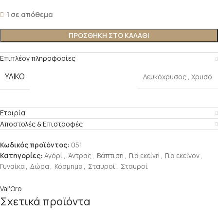
1 σε απόθεμα
ΠΡΟΣΘΉΚΗ ΣΤΟ ΚΑΛΆΘΙ
Επιπλέον πληροφορίες
ΥΛΙΚΌ
Λευκόχρυσος
,
Χρυσό
Εταιρία
Αποστολές & Επιστροφές
Κωδικός προϊόντος:
051
Κατηγορίες:
Αγόρι
,
Άντρας
,
Βάπτιση
,
Για εκείνη
,
Για εκείνον
,
Γυναίκα
,
Δώρα
,
Κόσμημα
,
Σταυροί
,
Σταυροί
Val'Oro
Σχετικά προϊόντα