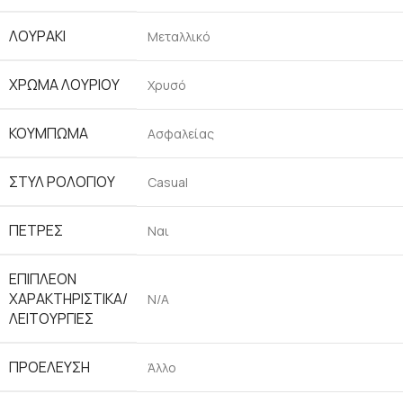
ΛΟΥΡΆΚΙ
Μεταλλικό
ΧΡΏΜΑ ΛΟΥΡΙΟΎ
Χρυσό
ΚΟΎΜΠΩΜΑ
Ασφαλείας
ΣΤΥΛ ΡΟΛΟΓΙΟΎ
Casual
ΠΈΤΡΕΣ
Ναι
ΕΠΙΠΛΈΟΝ
ΧΑΡΑΚΤΗΡΙΣΤΙΚΆ/
N/A
ΛΕΙΤΟΥΡΓΊΕΣ
ΠΡΟΈΛΕΥΣΗ
Άλλο