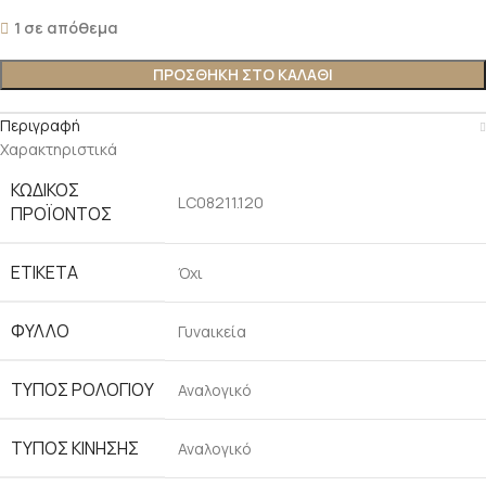
1 σε απόθεμα
ΠΡΟΣΘΉΚΗ ΣΤΟ ΚΑΛΆΘΙ
Περιγραφή
Χαρακτηριστικά
ΚΩΔΙΚΌΣ
LC08211.120
ΠΡΟΪΌΝΤΟΣ
ΕΤΙΚΈΤΑ
Όχι
ΦΎΛΛΟ
Γυναικεία
ΤΎΠΟΣ ΡΟΛΟΓΙΟΎ
Αναλογικό
ΤΎΠΟΣ ΚΊΝΗΣΗΣ
Αναλογικό