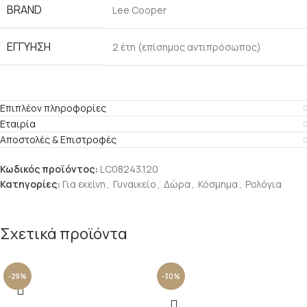
BRAND
Lee Cooper
ΕΓΓΎΗΣΗ
2 έτη (επίσημος αντιπρόσωπος)
Επιπλέον πληροφορίες
Εταιρία
Αποστολές & Επιστροφές
Κωδικός προϊόντος:
LC08243.120
Κατηγορίες:
Για εκείνη
,
Γυναικείο
,
Δώρα
,
Κόσμημα
,
Ρολόγια
Σχετικά προϊόντα
-29%
-30%