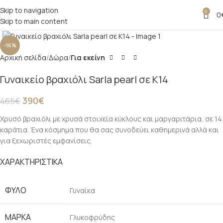
Skip to navigation
0
0
Skip to main content
Click to enlarge
-16%
Αρχική σελίδα
Δώρα
Για εκείνη
Γυναικείο βραχιόλι Sarla pearl σε Κ14
390
€
465
€
Χρυσό βραχιόλι με χρυσά στοιχεία κύκλους και μαργαριτάρια, σε 14
καράτια. Ένα κόσμημα που θα σας συνοδεύει καθημερινά αλλά και
για ξεχωριστές εμφανίσεις.
ΧΑΡΑΚΤΗΡΙΣΤΙΚΑ
ΦΥΛΟ
Γυναίκα
ΜΑΡΚΑ
Γλυκοφρύδης