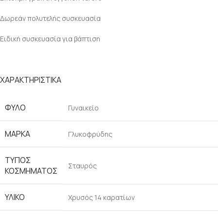
Δωρεάν πολυτελής συσκευασία
Ειδική συσκευασία για βάπτιση
ΧΑΡΑΚΤΗΡΙΣΤΙΚΑ
ΦΎΛΟ
Γυναικείο
ΜΆΡΚΑ
Γλυκοφρύδης
ΤΎΠΟΣ
Σταυρός
ΚΟΣΜΉΜΑΤΟΣ
ΥΛΙΚΌ
Χρυσός 14 καρατίων