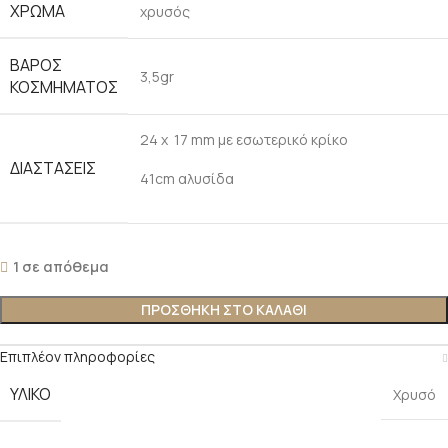
ΧΡΏΜΑ
χρυσός
ΒΆΡΟΣ
3,5gr
ΚΟΣΜΉΜΑΤΟΣ
24 x 17 mm με εσωτερικό κρίκο
ΔΙΑΣΤΆΣΕΙΣ
41cm αλυσίδα
1 σε απόθεμα
ΠΡΟΣΘΉΚΗ ΣΤΟ ΚΑΛΆΘΙ
Επιπλέον πληροφορίες
ΥΛΙΚΌ
Χρυσό