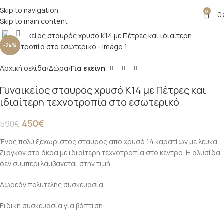
Skip to navigation
0
0
Skip to main content
Click to enlarge
-24%
Αρχική σελίδα
Δώρα
Για εκείνη
Γυναικείος σταυρός χρυσό Κ14 με Πέτρες και
ιδιαίτερη τεχνοτροπία στο εσωτερικό
450
€
590
€
Ένας πολύ ξεχωριστός σταυρός από χρυσό 14 καρατίων με λευκά
ζιργκόν στα άκρα με ιδιαίτερη τεχνοτροπία στο κέντρο. Η αλυσίδα
δεν συμπεριλάμβανεται στην τιμή.
Δωρεάν πολυτελής συσκευασία
Ειδική συσκευασία για βάπτιση