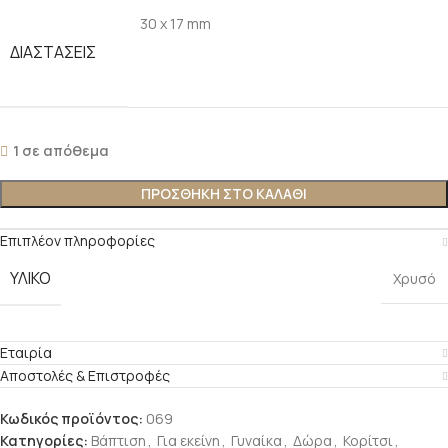
30 x 17 mm
ΔΙΑΣΤΑΣΕΙΣ
1 σε απόθεμα
ΠΡΟΣΘΗΚΗ ΣΤΟ ΚΑΛΑΘΙ
Επιπλέον πληροφορίες
ΥΛΙΚΟ
Χρυσό
Εταιρία
Αποστολές & Επιστροφές
Κωδικός προϊόντος:
069
Κατηγορίες:
Βάπτιση
,
Για εκείνη
,
Γυναίκα
,
Δώρα
,
Κορίτσι
,