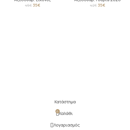
35
€
35
€
45
€
42
€
Κατάστημα
0
Καλάθι
Λογαριασμός