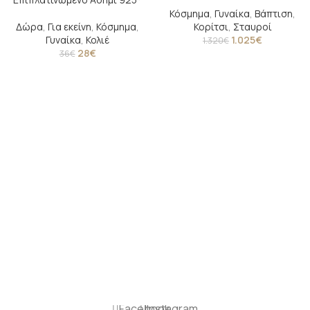
Κόσμημα
,
Γυναίκα
,
Βάπτιση
,
Δώρα
,
Για εκείνη
,
Κόσμημα
,
Κορίτσι
,
Σταυροί
Γυναίκα
,
Κολιέ
1.025
€
1.320
€
28
€
36
€
Facebook
Instagram