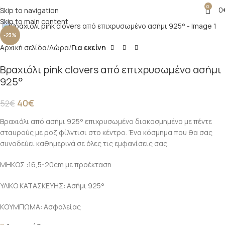
0
0
Skip to navigation
Click to enlarge
Skip to main content
-23%
Αρχική σελίδα
Δώρα
Για εκείνη
Βραχιόλι pink clovers από επιχρυσωμένο ασήμι
925°
40
€
52
€
Βραχιόλι από ασήμι 925° επιχρυσωμένο διακοσμημένο με πέντε
σταυρούς με ροζ φίλντισι στο κέντρο. Ένα κόσμημα που θα σας
συνοδεύει καθημερινά σε όλες τις εμφανίσεις σας.
ΜΗΚΟΣ :16,5-20cm με προέκταση
ΥΛΙΚΟ ΚΑΤΑΣΚΕΥΗΣ: Ασήμι 925°
ΚΟΥΜΠΩΜΑ: Ασφαλείας