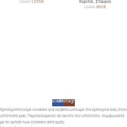
1.025
€
Κορίτσι
,
Σταυροί
1.320
€
860
€
1.200
€
Facebook
Instagram
Χρησιμοποιούμε cookies για να βελτιώσουμε την εμπειρία σας στον
ιστότοπό μας. Περιηγούμενοι σε αυτόν τον ιστότοπο, συμφωνείτε
με τη χρήση των cookies από εμάς.