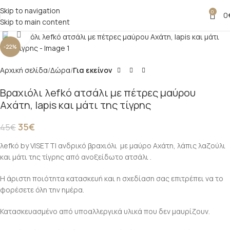
Skip to navigation
0
0
Skip to main content
Click to enlarge
-22%
Αρχική σελίδα
Δώρα
Για εκείνον
Βραχιόλι λefkό ατσάλι με πέτρες μαύρου
Αχάτη, lapis και μάτι της τίγρης
35
€
45
€
λefkό by VISETTI ανδρικό βραχιόλι με μαύρο Αχάτη, λάπις λαζούλι
και μάτι της τίγρης από ανοξείδωτο ατσάλι .
Η άριστη ποιότητα κατασκευή και η σχεδίαση σας επιτρέπει να το
φορέσετε όλη την ημέρα.
Κατασκευασμένο από υποαλλεργικά υλικά που δεν μαυρίζουν.