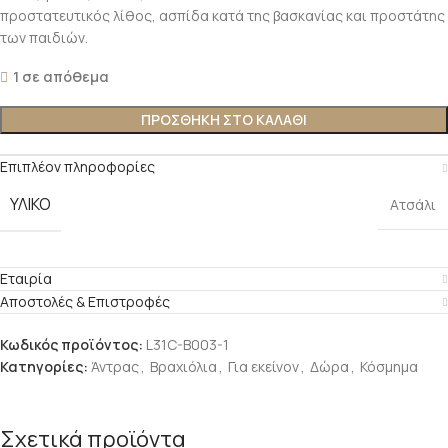
προστατευτικός λίθος, ασπίδα κατά της βασκανίας και προστάτης
των παιδιών.
1 σε απόθεμα
ΠΡΟΣΘΉΚΗ ΣΤΟ ΚΑΛΆΘΙ
Επιπλέον πληροφορίες
ΥΛΙΚΌ
Ατσάλι
Εταιρία
Αποστολές & Επιστροφές
Κωδικός προϊόντος:
L31C-B003-1
Κατηγορίες:
Άντρας
,
Βραχιόλια
,
Για εκείνον
,
Δώρα
,
Κόσμημα
Σχετικά προϊόντα