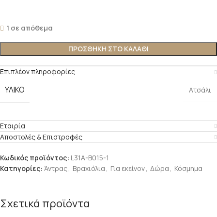
1 σε απόθεμα
ΠΡΟΣΘΉΚΗ ΣΤΟ ΚΑΛΆΘΙ
Επιπλέον πληροφορίες
ΥΛΙΚΌ
Ατσάλι
Εταιρία
Αποστολές & Επιστροφές
Κωδικός προϊόντος:
L31A-B015-1
Κατηγορίες:
Άντρας
,
Βραχιόλια
,
Για εκείνον
,
Δώρα
,
Κόσμημα
Σχετικά προϊόντα