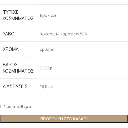
ΤΎΠΟΣ
Βραχιόλι
ΚΟΣΜΉΜΑΤΟΣ
ΥΛΙΚΌ
Χρυσός 14 καρατίων 585
ΧΡΏΜΑ
χρυσός
ΒΆΡΟΣ
3,80gr
ΚΟΣΜΉΜΑΤΟΣ
ΔΙΑΣΤΆΣΕΙΣ
18,5cm
1 σε απόθεμα
ΠΡΟΣΘΉΚΗ ΣΤΟ ΚΑΛΆΘΙ