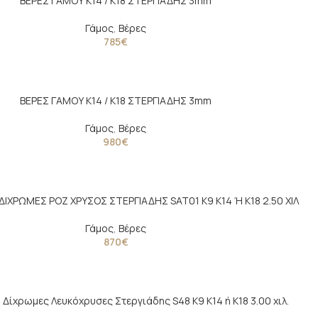
ΒΕΡΕΣ ΓΑΜΟΥ Κ14 / K18 ΣΤΕΡΓΙΑΔΗΣ 3mm
Γάμος
,
Βέρες
785
€
ΒΕΡΕΣ ΓΑΜΟΥ Κ14 / K18 ΣΤΕΡΓΙΑΔΗΣ 3mm
Γάμος
,
Βέρες
980
€
ΙΧΡΩΜΕΣ ΡΟΖ ΧΡΥΣΟΣ ΣΤΕΡΓΙΑΔΗΣ SAT01 Κ9 Κ14 Ή Κ18 2.50 ΧΙΛ
Γάμος
,
Βέρες
870
€
 Δίχρωμες Λευκόχρυσες Στεργιάδης S48 Κ9 Κ14 ή Κ18 3.00 χιλ.