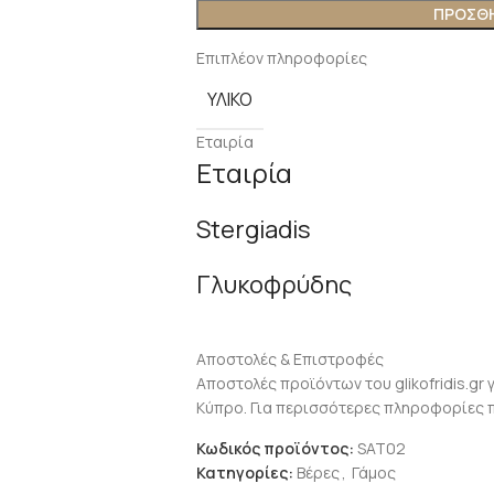
ΠΡΟΣΘΉ
Επιπλέον πληροφορίες
ΥΛΙΚΌ
Εταιρία
Εταιρία
Stergiadis
Γλυκοφρύδης
Αποστολές & Επιστροφές
Αποστολές προϊόντων του glikofridis.gr 
Κύπρο. Για περισσότερες πληροφορίες 
Κωδικός προϊόντος:
SAT02
Κατηγορίες:
Βέρες
,
Γάμος