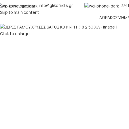
info@glikofridis.gr
2741
Skip to navigation
Skip to main content
ΔΏΡΑ
ΚΌΣΜΗΜ
Click to enlarge