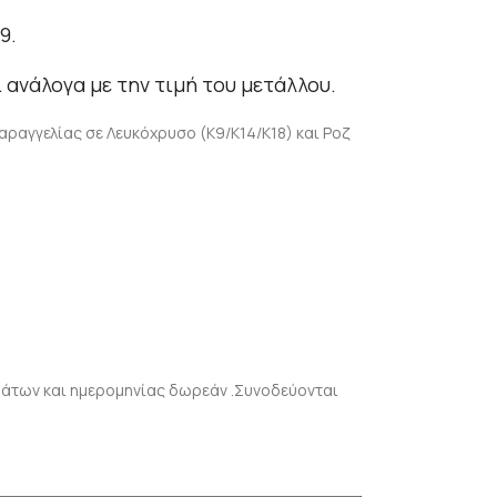
9.
 ανάλογα με την τιμή του μετάλλου.
αραγγελίας σε Λευκόχρυσο (Κ9/Κ14/Κ18) και Ροζ
ομάτων και ημερομηνίας δωρεάν .Συνοδεύονται