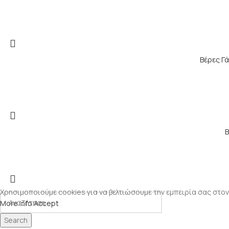
Βέρες Γά
Β
Χρησιμοποιούμε cookies για να βελτιώσουμε την εμπειρία σας στον
More info
Accept
Search