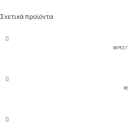
Σχετικά προϊόντα
ΒΕΡΕΣ Γ
ΒΕ