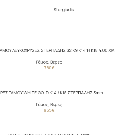
Stergiadis
ΑΜΟΥ ΛΕΥΚΟΧΡΥΣΕΣ ΣΤΕΡΓΙΑΔΗΣ S2 Κ9 Κ14 Ή Κ18 4.00 ΧΙΛ
Γάμος
,
Βέρες
780
€
ΡΕΣ ΓΑΜΟΥ WHITE GOLD Κ14 / K18 ΣΤΕΡΓΙΑΔΗΣ 3mm
Γάμος
,
Βέρες
965
€