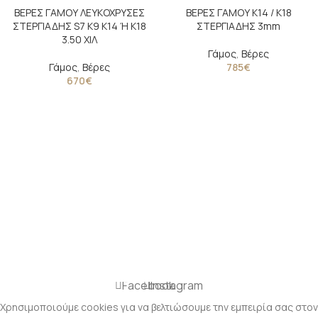
ΒΕΡΕΣ ΓΑΜΟΥ ΛΕΥΚΟΧΡΥΣΕΣ
ΒΕΡΕΣ ΓΑΜΟΥ Κ14 / K18
ΣΤΕΡΓΙΑΔΗΣ S7 Κ9 Κ14 Ή Κ18
ΣΤΕΡΓΙΑΔΗΣ 3mm
3.50 ΧΙΛ
Γάμος
,
Βέρες
Γάμος
,
Βέρες
785
€
670
€
Facebook
Instagram
Χρησιμοποιούμε cookies για να βελτιώσουμε την εμπειρία σας στον