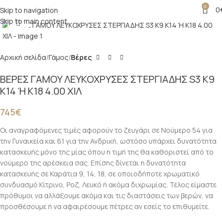
0
0
Skip to navigation
Skip to main content
Click to enlarge
Αρχική σελίδα
Γάμος
Βέρες
ΒΕΡΕΣ ΓΑΜΟΥ ΛΕΥΚΟΧΡΥΣΕΣ ΣΤΕΡΓΙΑΔΗΣ S3 Κ9
Κ14 Ή Κ18 4.00 ΧΙΛ
745
€
Οι αναγραφόμενες τιμές αφορούν το ζευγάρι σε Νούμερο 54 για
την Γυναικεία και 61 για την Ανδρική, ωστόσο υπάρχει δυνατότητα
κατασκευής μόνο της μίας όπου η τιμή της θα καθοριστεί από το
νούμερο της αρέσκεια σας. Επίσης δίνεται η δυνατότητα
κατασκευής σε Καράτια 9, 14, 18, σε οποιοδήποτε χρωματικό
συνδυασμό Κίτρινο, Ροζ, Λευκό ή ακόμα διχρωμίας. Τέλος είμαστε
πρόθυμοι να αλλάξουμε ακόμα και τις διαστάσεις των βερών, να
προσθέσουμε ή να αφαιρέσουμε πέτρες αν εσείς το επιθυμείτε.