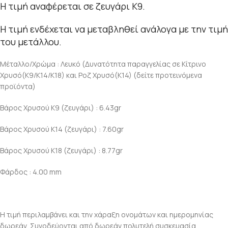
Η τιμή αναφέρεται σε ζευγάρι K9.
Η τιμή ενδέχεται να μεταβληθεί ανάλογα με την τιμή
του μετάλλου.
Μέταλλο/Χρώμα : Λευκό (Δυνατότητα παραγγελίας σε Κίτρινο
Χρυσό(Κ9/Κ14/Κ18) και Ροζ Χρυσό(Κ14) (δείτε προτεινόμενα
προϊόντα)
Βάρος Χρυσού Κ9 (ζευγάρι) : 6.43gr
Βάρος Χρυσού Κ14 (ζευγάρι) : 7.60gr
Βάρος Χρυσού Κ18 (ζευγάρι) : 8.77gr
Φάρδος : 4.00 mm
Η τιμή περιλαμβάνει και την χάραξη ονομάτων και ημερομηνίας
δωρεάν .Συνοδεύονται από δωρεάν πολυτελή συσκευασία.