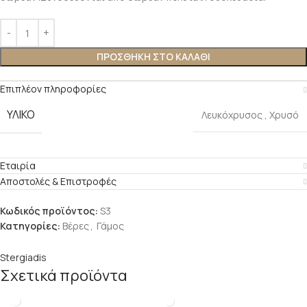
ΠΡΟΣΘΉΚΗ ΣΤΟ ΚΑΛΆΘΙ
Επιπλέον πληροφορίες
ΥΛΙΚΌ
Λευκόχρυσος
,
Χρυσό
Εταιρία
Αποστολές & Επιστροφές
Κωδικός προϊόντος:
S3
Κατηγορίες:
Βέρες
,
Γάμος
Stergiadis
Σχετικά προϊόντα