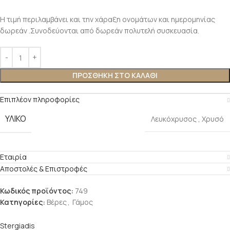
Η τιμή περιλαμβάνει και την χάραξη ονομάτων και ημερομηνίας
δωρεάν .Συνοδεύονται από δωρεάν πολυτελή συσκευασία.
ΠΡΟΣΘΉΚΗ ΣΤΟ ΚΑΛΆΘΙ
Επιπλέον πληροφορίες
ΥΛΙΚΌ
Λευκόχρυσος
,
Χρυσό
Εταιρία
Αποστολές & Επιστροφές
Κωδικός προϊόντος:
749
Κατηγορίες:
Βέρες
,
Γάμος
Stergiadis