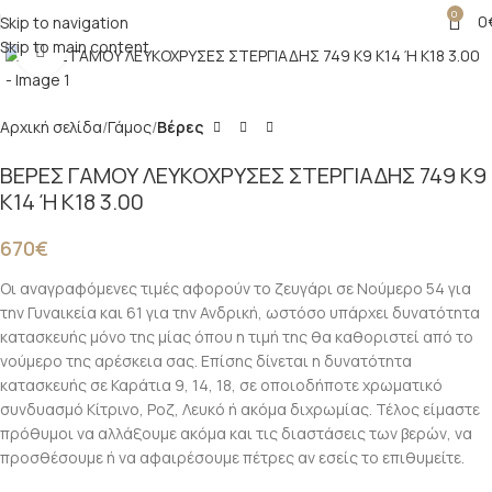
0
0
Skip to navigation
Skip to main content
Click to enlarge
Αρχική σελίδα
Γάμος
Βέρες
ΒΕΡΕΣ ΓΑΜΟΥ ΛΕΥΚΟΧΡΥΣΕΣ ΣΤΕΡΓΙΑΔΗΣ 749 Κ9
Κ14 Ή Κ18 3.00
670
€
Οι αναγραφόμενες τιμές αφορούν το ζευγάρι σε Νούμερο 54 για
την Γυναικεία και 61 για την Ανδρική, ωστόσο υπάρχει δυνατότητα
κατασκευής μόνο της μίας όπου η τιμή της θα καθοριστεί από το
νούμερο της αρέσκεια σας. Επίσης δίνεται η δυνατότητα
κατασκευής σε Καράτια 9, 14, 18, σε οποιοδήποτε χρωματικό
συνδυασμό Κίτρινο, Ροζ, Λευκό ή ακόμα διχρωμίας. Τέλος είμαστε
πρόθυμοι να αλλάξουμε ακόμα και τις διαστάσεις των βερών, να
προσθέσουμε ή να αφαιρέσουμε πέτρες αν εσείς το επιθυμείτε.