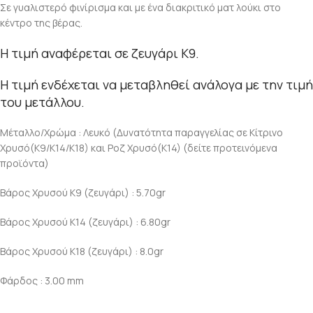
Σε γυαλιστερό φινίρισμα και με ένα διακριτικό ματ λούκι στο
κέντρο της βέρας.
Η τιμή αναφέρεται σε ζευγάρι K9.
Η τιμή ενδέχεται να μεταβληθεί ανάλογα με την τιμή
του μετάλλου.
Μέταλλο/Χρώμα : Λευκό (Δυνατότητα παραγγελίας σε Κίτρινο
Χρυσό(Κ9/Κ14/Κ18) και Ροζ Χρυσό(Κ14) (δείτε προτεινόμενα
προϊόντα)
Βάρος Χρυσού Κ9 (ζευγάρι) : 5.70gr
Βάρος Χρυσού Κ14 (ζευγάρι) : 6.80gr
Βάρος Χρυσού Κ18 (ζευγάρι) : 8.0gr
Φάρδος : 3.00 mm