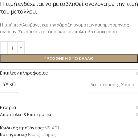
Η τιμή ενδέχεται να μεταβληθεί ανάλογα με την τιμή
του μετάλλου.
Η τιμή περιλαμβάνει και την χάραξη ονομάτων και ημερομηνίας
δωρεάν .Συνοδεύονται από δωρεάν πολυτελή συσκευασία.
ΠΡΟΣΘΉΚΗ ΣΤΟ ΚΑΛΆΘΙ
Επιπλέον πληροφορίες
ΥΛΙΚΌ
Λευκόχρυσος
,
Χρυσό
Εταιρία
Αποστολές & Επιστροφές
Κωδικός προϊόντος:
VS-401
Κατηγορίες:
Βέρες
,
Γάμος