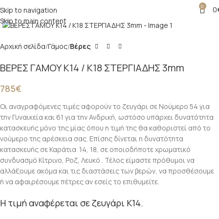
0
0
Skip to navigation
Click to enlarge
Skip to main content
Αρχική σελίδα
Γάμος
Βέρες
ΒΕΡΕΣ ΓΑΜΟΥ Κ14 / K18 ΣΤΕΡΓΙΑΔΗΣ 3mm
785
€
Οι αναγραφόμενες τιμές αφορούν το ζευγάρι σε Νούμερο 54 για
την Γυναικεία και 61 για την Ανδρική, ωστόσο υπάρχει δυνατότητα
κατασκευής μόνο της μίας όπου η τιμή της θα καθοριστεί από το
νούμερο της αρέσκεια σας. Επίσης δίνεται η δυνατότητα
κατασκευής σε Καράτια 14, 18, σε οποιοδήποτε χρωματικό
συνδυασμό Κίτρινο, Ροζ, Λευκό . Τέλος είμαστε πρόθυμοι να
αλλάξουμε ακόμα και τις διαστάσεις των βερών, να προσθέσουμε
ή να αφαιρέσουμε πέτρες αν εσείς το επιθυμείτε.
Η τιμή αναφέρεται σε ζευγάρι K14.