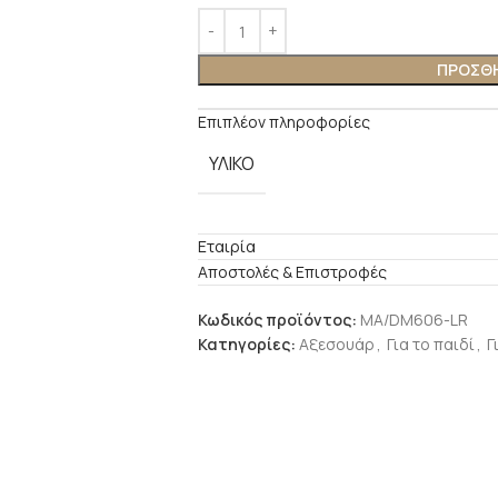
ΠΡΟΣΘΗ
Επιπλέον πληροφορίες
ΥΛΙΚΟ
Εταιρία
Αποστολές & Επιστροφές
Κωδικός προϊόντος:
MA/DM606-LR
Κατηγορίες:
Αξεσουάρ
,
Για το παιδί
,
Γ