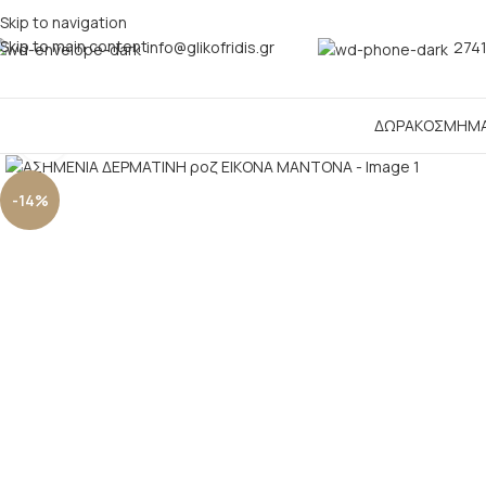
Skip to navigation
Skip to main content
info@glikofridis.gr
2741
ΔΩΡΑ
ΚΟΣΜΗΜ
Click to enlarge
-14%