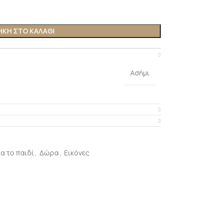
ΚΗ ΣΤΟ ΚΑΛΑΘΙ
Ασήμι
ια το παιδί
,
Δώρα
,
Εικόνες