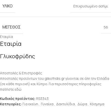
ΥΛΙΚΌ
Επιχρυσωμένο ασήμι
ΜΈΓΕΘΟΣ
56
Εταιρία
Εταιρία
Γλυκοφρύδης
Αποστολές & Επιστροφές
Αποστολές προϊόντων του glikofridis.gr γίνονται σε όλη την Ελλάδα
(σε κάθε περιοχή) και Κύπρο. Για περισσότερες πληροφορίες
πατήστε εδώ
Κωδικός προϊόντος:
RS3343
Κατηγορίες:
Για εκείνη
,
Γυναίκα
,
Δαχτυλίδια
,
Δώρα
,
Κόσμημα