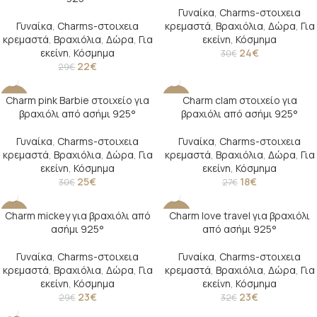
UT
Γυναίκα
,
Charms-στοιχεια
Γυναίκα
,
Charms-στοιχεια
κρεμαστά
,
Βραχιόλια
,
Δώρα
,
Για
κρεμαστά
,
Βραχιόλια
,
Δώρα
,
Για
εκείνη
,
Κόσμημα
εκείνη
,
Κόσμημα
24
€
30
€
22
€
29
€
Charm pink Barbie στοιχείο για
Charm clam στοιχείο για
-17%
-33%
βραχιόλι από ασήμι 925°
βραχιόλι από ασήμι 925°
Γυναίκα
,
Charms-στοιχεια
Γυναίκα
,
Charms-στοιχεια
κρεμαστά
,
Βραχιόλια
,
Δώρα
,
Για
κρεμαστά
,
Βραχιόλια
,
Δώρα
,
Για
εκείνη
,
Κόσμημα
εκείνη
,
Κόσμημα
25
€
18
€
30
€
27
€
Charm mickey για βραχιόλι από
Charm love travel για βραχιόλι
-21%
-28%
ασήμι 925°
από ασήμι 925°
Γυναίκα
,
Charms-στοιχεια
Γυναίκα
,
Charms-στοιχεια
κρεμαστά
,
Βραχιόλια
,
Δώρα
,
Για
κρεμαστά
,
Βραχιόλια
,
Δώρα
,
Για
εκείνη
,
Κόσμημα
εκείνη
,
Κόσμημα
23
€
23
€
29
€
32
€