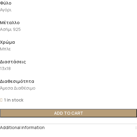
Φύλο
Αγόρι
Μέταλλο
Ασήμι 925
Χρώμα
Μπλε
Διαστάσεις
13x18
Διαθεσιμότητα
Άμεσα Διαθέσιμο
1 in stock
ADD TO CART
Additional information