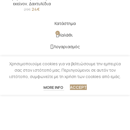
εκείνον
,
Δαχτυλίδια
24
€
29
€
Κατάστημα
0
Καλάθι
Λογαριασμός
Χρησιμοποιούμε cookies για να βελτιώσουμε την εμπειρία
σας στον ιστότοπό μας. Περιηγούμενοι σε αυτόν τον
ιστότοπο, συμφωνείτε με τη χρήση των cookies από εμάς.
ACCEPT
MORE INFO